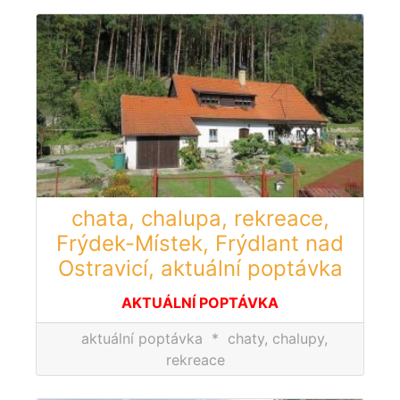
chata, chalupa, rekreace,
Frýdek-Místek, Frýdlant nad
Ostravicí, aktuální poptávka
AKTUÁLNÍ POPTÁVKA
aktuální poptávka
*
chaty, chalupy,
rekreace