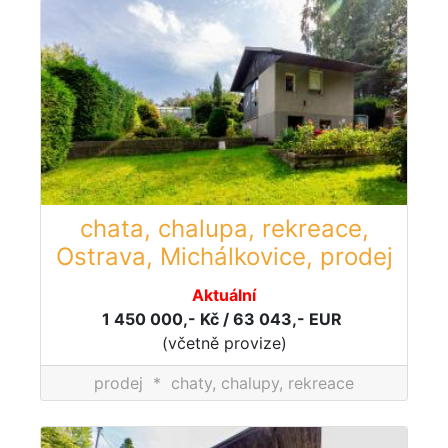
chata, chalupa, rekreace,
Ostrava, Michálkovice, prodej
Aktuální
1 450 000,- Kč / 63 043,- EUR
(včetně provize)
prodej
*
chaty, chalupy, rekreace