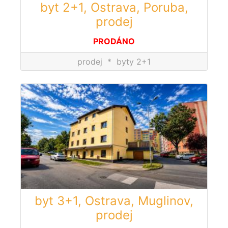
byt 2+1, Ostrava, Poruba,
prodej
PRODÁNO
prodej
*
byty 2+1
byt 3+1, Ostrava, Muglinov,
prodej