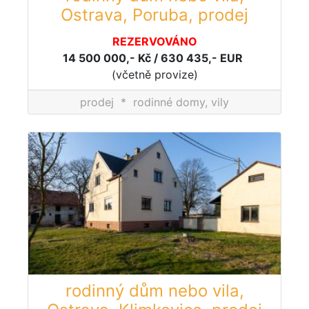
Ostrava, Poruba, prodej
REZERVOVÁNO
14 500 000,- Kč / 630 435,- EUR
(včetně provize)
prodej
*
rodinné domy, vily
rodinný dům nebo vila,