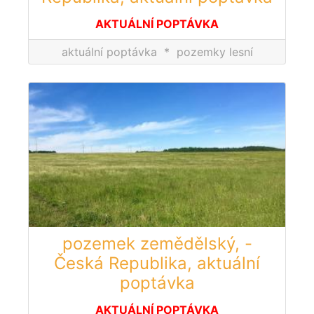
AKTUÁLNÍ POPTÁVKA
aktuální poptávka
*
pozemky lesní
pozemek zemědělský, -
Česká Republika, aktuální
poptávka
AKTUÁLNÍ POPTÁVKA