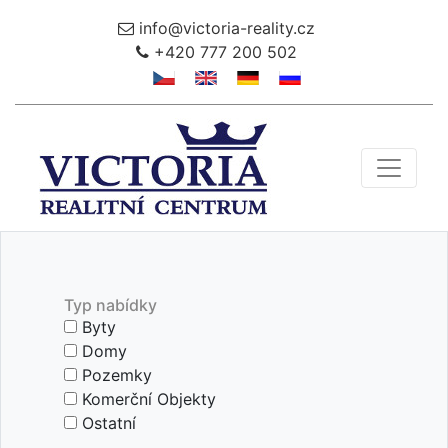
info@victoria-reality.cz
+420 777 200 502
Toggle 
Typ nabídky
Byty
Domy
Pozemky
Komerční Objekty
Ostatní