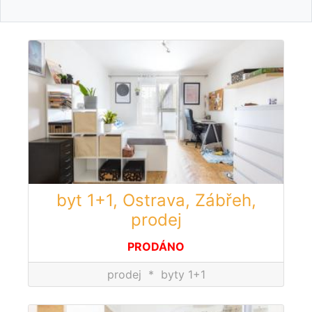
byt 1+1, Ostrava, Zábřeh,
prodej
PRODÁNO
prodej
*
byty 1+1