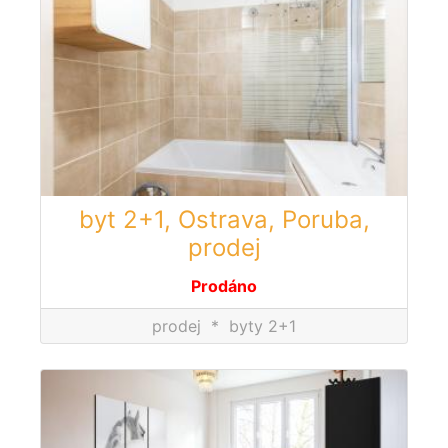
byt 2+1, Ostrava, Poruba,
prodej
Prodáno
prodej
*
byty 2+1