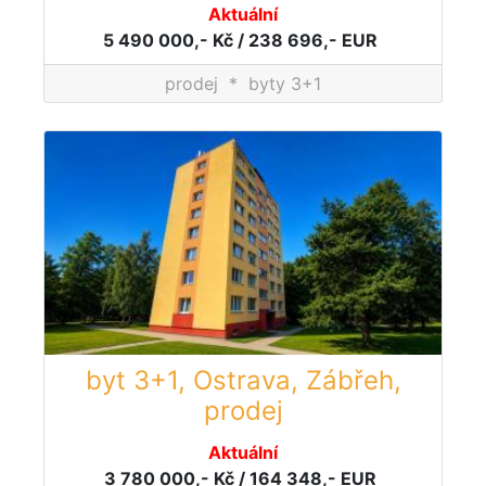
Aktuální
5 490 000,- Kč / 238 696,- EUR
prodej
*
byty 3+1
byt 3+1, Ostrava, Zábřeh,
prodej
Aktuální
3 780 000,- Kč / 164 348,- EUR