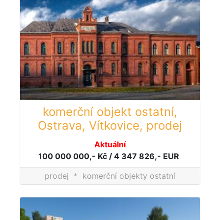
komerční objekt ostatní,
Ostrava, Vítkovice, prodej
Aktuální
100 000 000,- Kč / 4 347 826,- EUR
prodej
*
komerční objekty ostatní