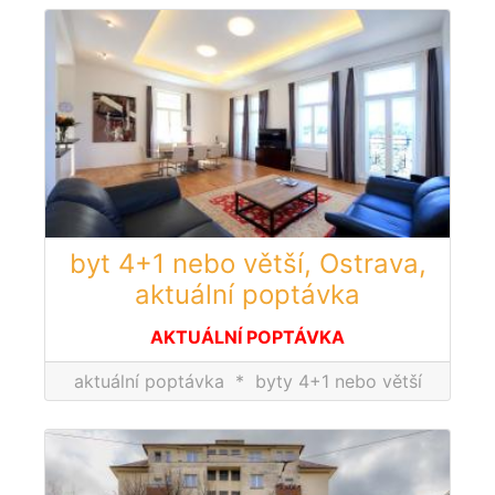
byt 4+1 nebo větší, Ostrava,
aktuální poptávka
AKTUÁLNÍ POPTÁVKA
aktuální poptávka
*
byty 4+1 nebo větší