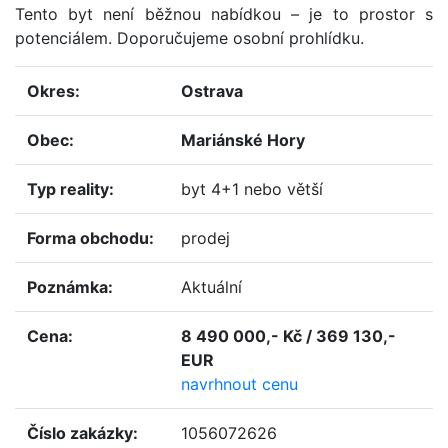
Tento byt není běžnou nabídkou – je to prostor s
potenciálem. Doporučujeme osobní prohlídku.
okres:
Ostrava
obec:
Mariánské Hory
typ reality:
byt 4+1 nebo větší
forma obchodu:
prodej
poznámka:
Aktuální
cena:
8 490 000,- Kč / 369 130,-
EUR
navrhnout cenu
číslo zakázky:
1056072626