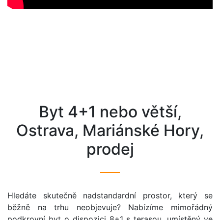
byt 4+1 nebo větší,
Ostrava, Mariánské Hory,
prodej
Hledáte skutečně nadstandardní prostor, který se
běžně na trhu neobjevuje? Nabízíme mimořádný
podkrovní byt o dispozici 8+1 s terasou, umístěný ve