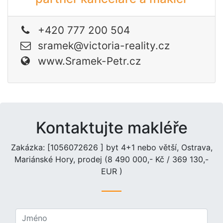
+420 777 200 504
sramek@victoria-reality.cz
www.Sramek-Petr.cz
Kontaktujte makléře
Zakázka: [1056072626 ] byt 4+1 nebo větší, Ostrava,
Mariánské Hory, prodej (8 490 000,- Kč / 369 130,-
EUR )