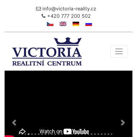
info@victoria-reality.cz
+420 777 200 502
Toggle 
Předchozí
Další