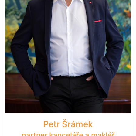
Petr Šrámek
partner kanceláře a makléř