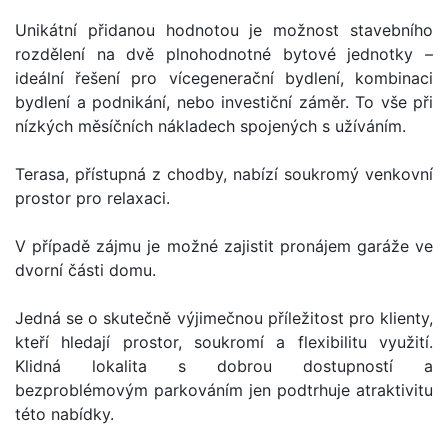
Unikátní přidanou hodnotou je možnost stavebního
rozdělení na dvě plnohodnotné bytové jednotky –
ideální řešení pro vícegenerační bydlení, kombinaci
bydlení a podnikání, nebo investiční záměr. To vše při
nízkých měsíčních nákladech spojených s užíváním.
Terasa, přístupná z chodby, nabízí soukromý venkovní
prostor pro relaxaci.
V případě zájmu je možné zajistit pronájem garáže ve
dvorní části domu.
Jedná se o skutečně výjimečnou příležitost pro klienty,
kteří hledají prostor, soukromí a flexibilitu využití.
Klidná lokalita s dobrou dostupností a
bezproblémovým parkováním jen podtrhuje atraktivitu
této nabídky.