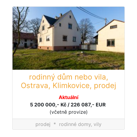
rodinný dům nebo vila,
Ostrava, Klimkovice, prodej
Aktuální
5 200 000,- Kč / 226 087,- EUR
(včetně provize)
prodej
*
rodinné domy, vily