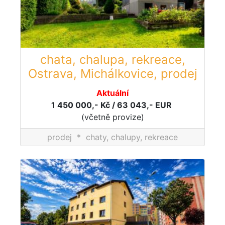
chata, chalupa, rekreace,
Ostrava, Michálkovice, prodej
Aktuální
1 450 000,- Kč / 63 043,- EUR
(včetně provize)
prodej
*
chaty, chalupy, rekreace