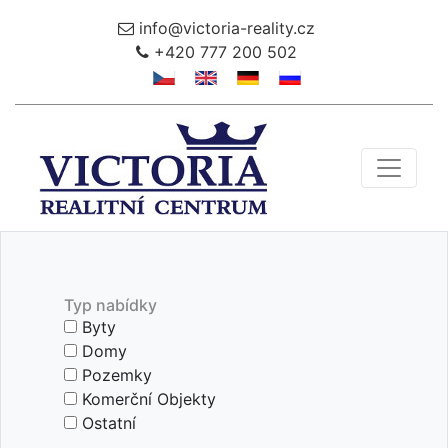
info@victoria-reality.cz
+420 777 200 502
Toggle 
Typ nabídky
Byty
Domy
Pozemky
Komerční Objekty
Ostatní