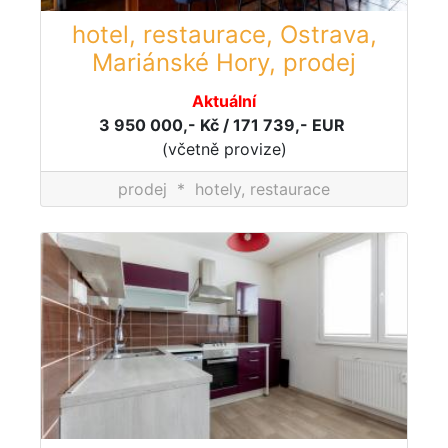
hotel, restaurace, Ostrava,
Mariánské Hory, prodej
Aktuální
3 950 000,- Kč / 171 739,- EUR
(včetně provize)
prodej
*
hotely, restaurace