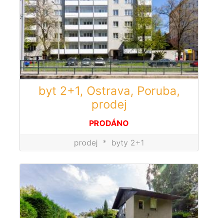
byt 2+1, Ostrava, Poruba,
prodej
PRODÁNO
prodej
*
byty 2+1