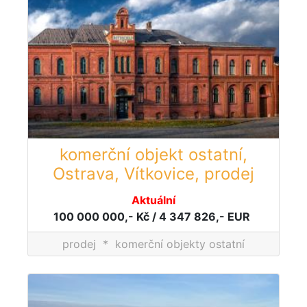
komerční objekt ostatní,
Ostrava, Vítkovice, prodej
Aktuální
100 000 000,- Kč / 4 347 826,- EUR
prodej
*
komerční objekty ostatní