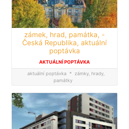
zámek, hrad, památka, -
Česká Republika, aktuální
poptávka
AKTUÁLNÍ POPTÁVKA
aktuální poptávka
*
zámky, hrady,
památky