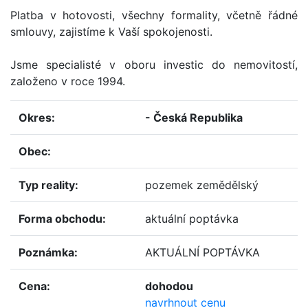
Platba v hotovosti, všechny formality, včetně řádné
smlouvy, zajistíme k Vaší spokojenosti.
Jsme specialisté v oboru investic do nemovitostí,
založeno v roce 1994.
okres:
- Česká Republika
obec:
typ reality:
pozemek zemědělský
forma obchodu:
aktuální poptávka
poznámka:
AKTUÁLNÍ POPTÁVKA
cena:
dohodou
navrhnout cenu