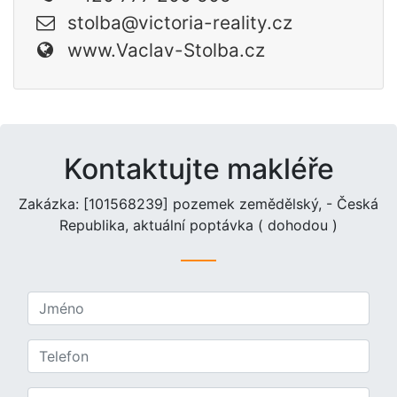
stolba@victoria-reality.cz
www.Vaclav-Stolba.cz
Kontaktujte makléře
Zakázka: [101568239] pozemek zemědělský, - Česká
Republika, aktuální poptávka ( dohodou )