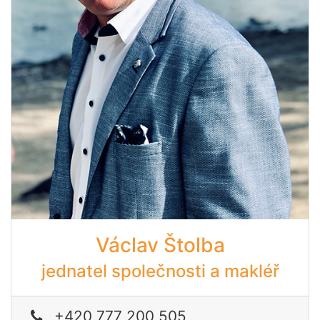
Václav Štolba
jednatel společnosti a makléř
+420 777 200 505