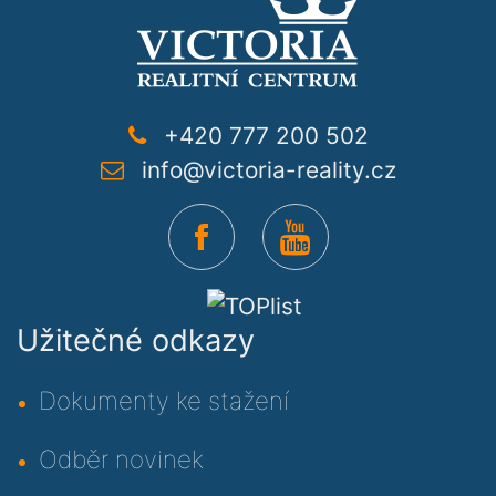
+420 777 200 502
info@victoria-reality.cz
Užitečné odkazy
Dokumenty ke stažení
Odběr novinek