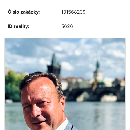
číslo zakázky:
101568239
ID reality:
5626