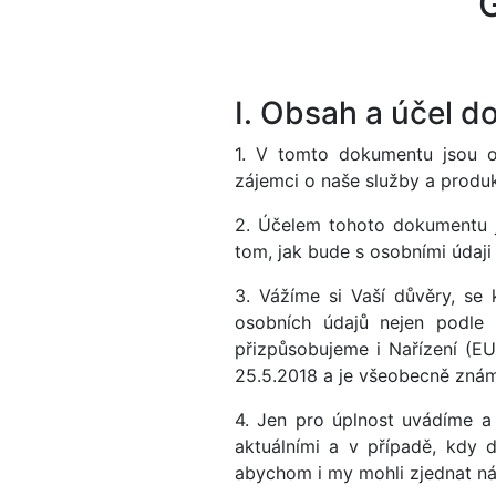
I. Obsah a účel 
1. V tomto dokumentu jsou o
zájemci o naše služby a produk
2. Účelem tohoto dokumentu j
tom, jak bude s osobními údaji
3. Vážíme si Vaší důvěry, se
osobních údajů nejen podle 
přizpůsobujeme i Nařízení (EU
25.5.2018 a je všeobecně zná
4. Jen pro úplnost uvádíme a
aktuálními a v případě, kdy
abychom i my mohli zjednat ná