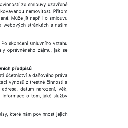
povinností ze smlouvy uzavřené
dkovávanou nemovitost. Přitom
ané. Může jít např. i o smlouvu
na webových stránkách a naším
 Po skončení smluvního vztahu
ely oprávněného zájmu, jak se
vních předpisů
ti účetnictví a daňového práva
aci výnosů z trestné činnosti a
, adresa, datum narození, věk,
h, informace o tom, jaké služby
isy, které nám povinnost jejich