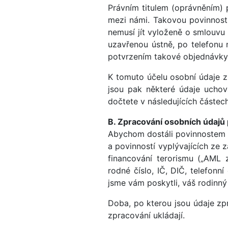
Právním titulem (oprávněním) 
mezi námi. Takovou povinnost
nemusí jít vyloženě o smlouvu 
uzavřenou ústně, po telefonu
potvrzením takové objednávky
K tomuto účelu osobní údaje 
jsou pak některé údaje uchov
dočtete v následujících částe
B. Zpracování osobních údajů 
Abychom dostáli povinnostem v
a povinností vyplývajících ze 
financování terorismu („AML z
rodné číslo, IČ, DIČ, telefonn
jsme vám poskytli, váš rodinný 
Doba, po kterou jsou údaje zpr
zpracování ukládají.