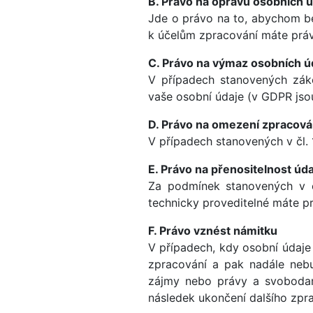
B. Právo na opravu osobních 
Jde o právo na to, abychom bez
k účelům zpracování máte práv
C. Právo na výmaz osobních ú
V případech stanovených zá
vaše osobní údaje (v GDPR jso
D. Právo na omezení zpracová
V případech stanovených v čl.
E. Právo na přenositelnost úd
Za podmínek stanovených v č
technicky proveditelné máte p
F. Právo vznést námitku
V případech, kdy osobní údaj
zpracování a pak nadále neb
zájmy nebo právy a svoboda
následek ukončení dalšího zpr