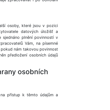
ší osoby, které jsou v pozici
kytovatele datových úložišť a
 sjednáno plnění povinností v
 zpracovatelů Vám, na písemné
, pokud nám takovou povinnost
vněn předložení osobních údajů
chrany osobních
na přístup k těmto údajům a