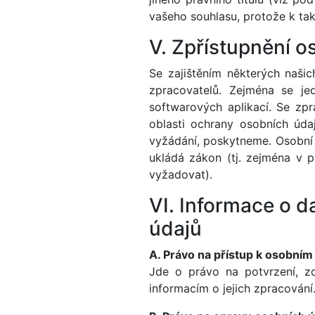
vašeho souhlasu, protože k ta
V. Zpřístupnění 
Se zajištěním některých naši
zpracovatelů. Zejména se jed
softwarových aplikací. Se zp
oblasti ochrany osobních úda
vyžádání, poskytneme. Osobní
ukládá zákon (tj. zejména v p
vyžadovat).
VI. Informace o d
údajů
A. Právo na přístup k osobní
Jde o právo na potvrzení, 
informacím o jejich zpracování