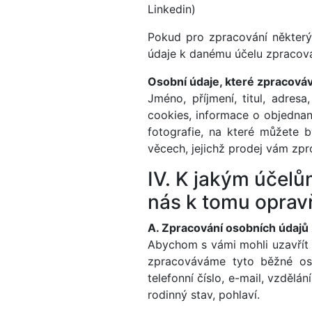
Linkedin)
Pokud pro zpracování některý
údaje k danému účelu zpracov
Osobní údaje, které zpracová
Jméno, příjmení, titul, adresa
cookies, informace o objednaný
fotografie, na které můžete 
věcech, jejichž prodej vám zpro
IV. K jakým účel
nás k tomu oprav
A. Zpracování osobních údajů
Abychom s vámi mohli uzavřít 
zpracováváme tyto běžné osob
telefonní číslo, e-mail, vzděl
rodinný stav, pohlaví.