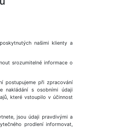
ů
oskytnutých našimi klienty a
nout srozumitelné informace o
ní postupujeme při zpracování
e nakládání s osobními údaji
jů, které vstoupilo v účinnost
nete, jsou údaji pravdivými a
tečného prodlení informovat,