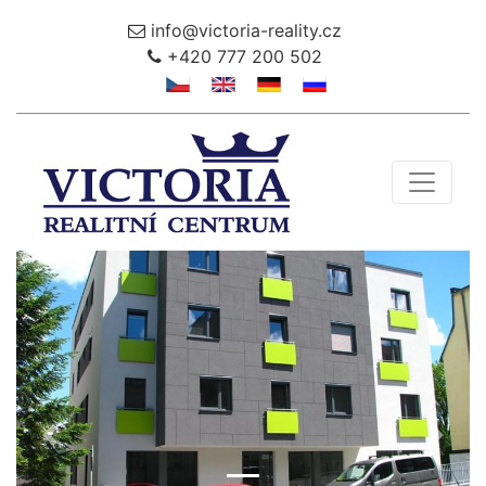
info@victoria-reality.cz
+420 777 200 502
Toggle 
Předchozí
Další