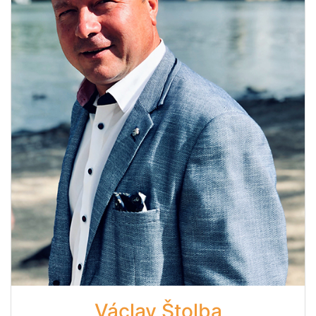
Václav Štolba