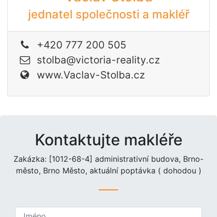
jednatel společnosti a makléř
+420 777 200 505
stolba@victoria-reality.cz
www.Vaclav-Stolba.cz
Kontaktujte makléře
Zakázka: [1012-68-4] administrativní budova, Brno-
město, Brno Město, aktuální poptávka ( dohodou )