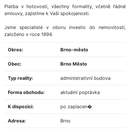
Platba v hotovosti, všechny formality, včetně řádné
smlouvy, zajistíme k Vaší spokojenosti.
Jsme specialisté v oboru investic do nemovitostí,
založeno v roce 1994.
okres:
Brno-město
obec:
Brno Město
typ reality:
administrativní budova
forma obchodu:
aktuální poptávka
k dispozici:
po zaplacen�
adresa:
Brno