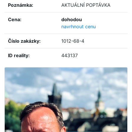
poznámka:
AKTUÁLNÍ POPTÁVKA
cena:
dohodou
navrhnout cenu
číslo zakázky:
1012-68-4
ID reality:
443137