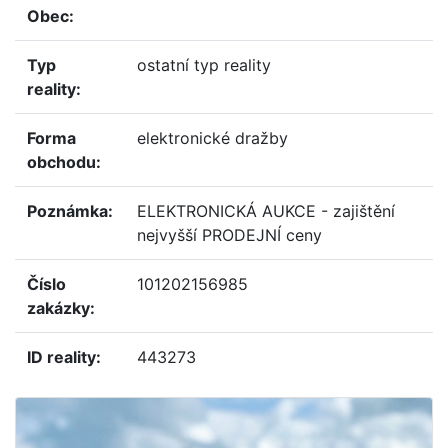
obec:
typ
ostatní typ reality
reality:
forma
elektronické dražby
obchodu:
poznámka:
ELEKTRONICKÁ AUKCE - zajištění
nejvyšší PRODEJNÍ ceny
číslo
101202156985
zakázky:
ID reality:
443273