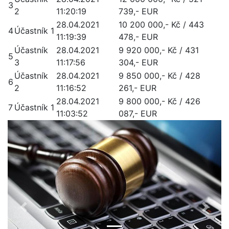
3
2
11:20:19
739,- EUR
28.04.2021
10 200 000,- Kč / 443
4
Účastník 1
11:19:39
478,- EUR
Účastník
28.04.2021
9 920 000,- Kč / 431
5
3
11:17:56
304,- EUR
Účastník
28.04.2021
9 850 000,- Kč / 428
6
2
11:16:52
261,- EUR
28.04.2021
9 800 000,- Kč / 426
7
Účastník 1
11:03:52
087,- EUR
Předchozí
Další