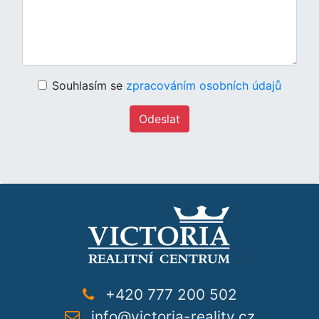
Souhlasím se
zpracováním osobních údajů
Odeslat
+420 777 200 502
info@victoria-reality.cz