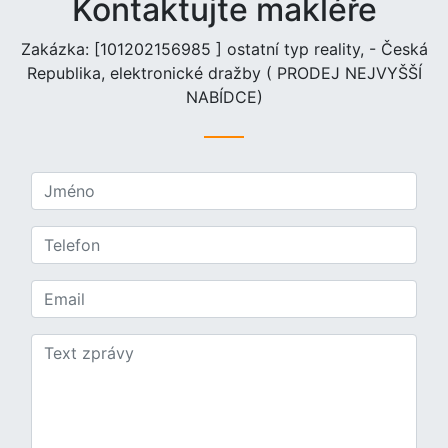
Kontaktujte makléře
Zakázka: [101202156985 ] ostatní typ reality, - Česká
Republika, elektronické dražby ( PRODEJ NEJVYŠŠÍ
NABÍDCE)