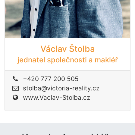
Václav Štolba
jednatel společnosti a makléř
+420 777 200 505
stolba@victoria-reality.cz
www.Vaclav-Stolba.cz