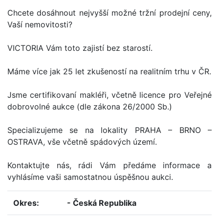
Chcete dosáhnout nejvyšší možné tržní prodejní ceny,
Vaší nemovitosti?
VICTORIA Vám toto zajistí bez starostí.
Máme více jak 25 let zkušeností na realitním trhu v ČR.
Jsme certifikovaní makléři, včetně licence pro Veřejné
dobrovolné aukce (dle zákona 26/2000 Sb.)
Specializujeme se na lokality PRAHA – BRNO –
OSTRAVA, vše včetně spádových území.
Kontaktujte nás, rádi Vám předáme informace a
vyhlásíme vaši samostatnou úspěšnou aukci.
okres:
- Česká Republika