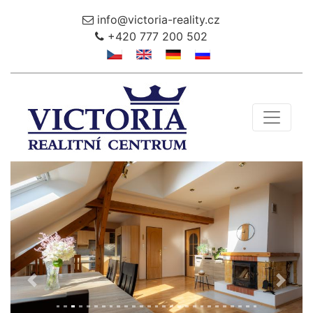
info@victoria-reality.cz
+420 777 200 502
Toggle 
Předchozí
Další