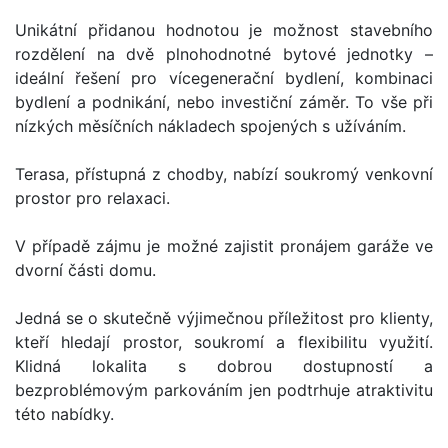
Unikátní přidanou hodnotou je možnost stavebního
rozdělení na dvě plnohodnotné bytové jednotky –
ideální řešení pro vícegenerační bydlení, kombinaci
bydlení a podnikání, nebo investiční záměr. To vše při
nízkých měsíčních nákladech spojených s užíváním.
Terasa, přístupná z chodby, nabízí soukromý venkovní
prostor pro relaxaci.
V případě zájmu je možné zajistit pronájem garáže ve
dvorní části domu.
Jedná se o skutečně výjimečnou příležitost pro klienty,
kteří hledají prostor, soukromí a flexibilitu využití.
Klidná lokalita s dobrou dostupností a
bezproblémovým parkováním jen podtrhuje atraktivitu
této nabídky.