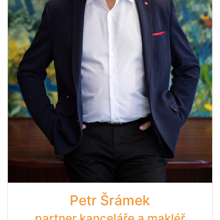
Petr Šrámek
partner kanceláře a makléř