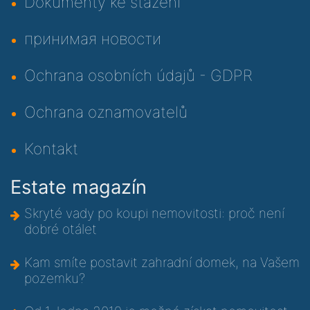
Dokumenty ke stažení
принимая новости
Ochrana osobních údajů - GDPR
Ochrana oznamovatelů
Kontakt
Estate magazín
Skryté vady po koupi nemovitosti: proč není
dobré otálet
Kam smíte postavit zahradní domek, na Vašem
pozemku?