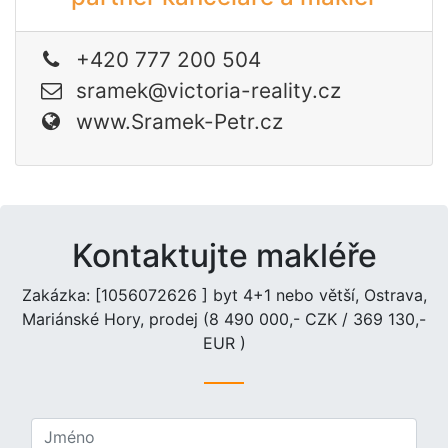
+420 777 200 504
sramek@victoria-reality.cz
www.Sramek-Petr.cz
Kontaktujte makléře
Zakázka: [1056072626 ] byt 4+1 nebo větší, Ostrava,
Mariánské Hory, prodej (8 490 000,- CZK / 369 130,-
EUR )