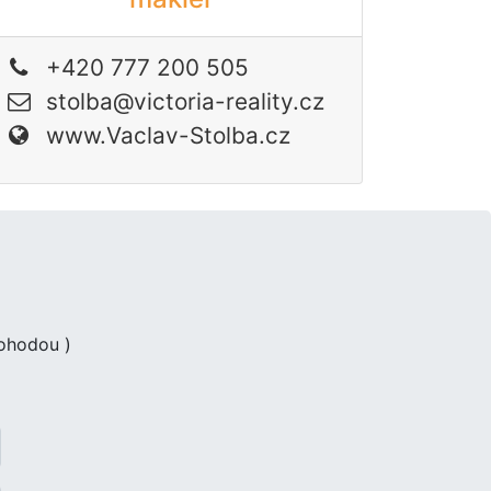
+420 777 200 505
stolba@victoria-reality.cz
www.Vaclav-Stolba.cz
dohodou )