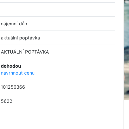
nájemní dům
aktuální poptávka
AKTUÁLNÍ POPTÁVKA
dohodou
navrhnout cenu
101256366
5622