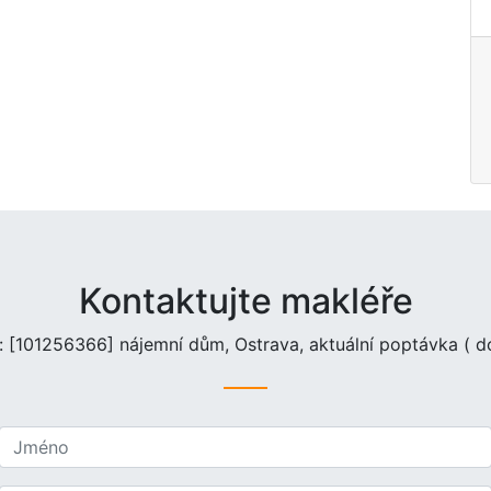
Kontaktujte makléře
 [101256366] nájemní dům, Ostrava, aktuální poptávka ( 