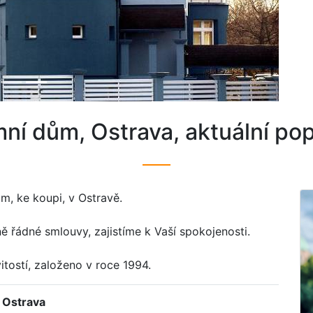
mní dům, Ostrava, aktuální po
m, ke koupi, v Ostravě.
ně řádné smlouvy, zajistíme k Vaší spokojenosti.
itostí, založeno v roce 1994.
Ostrava