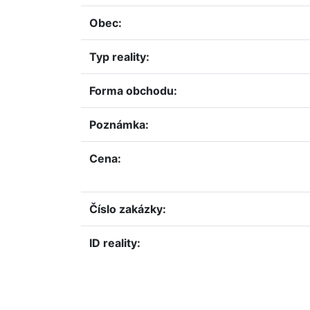
obec:
typ reality:
forma obchodu:
poznámka:
cena:
číslo zakázky:
ID reality: