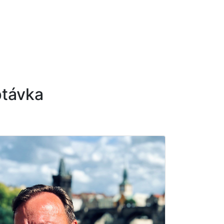
ptávka