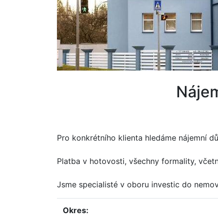
náje
Pro konkrétního klienta hledáme nájemní dů
Platba v hotovosti, všechny formality, včet
Jsme specialisté v oboru investic do nemov
okres: