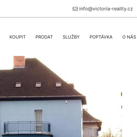
info@victoria-reality.cz
KOUPIT
PRODAT
SLUŽBY
POPTÁVKA
O NÁS
Další