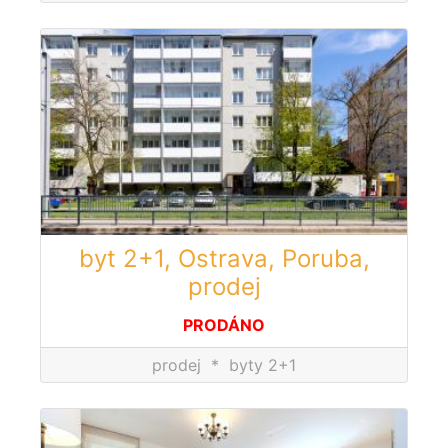
byt 2+1, Ostrava, Poruba,
prodej
PRODÁNO
prodej
*
byty 2+1