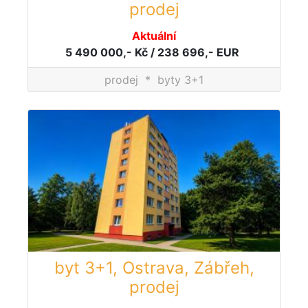
prodej
Aktuální
5 490 000,- Kč / 238 696,- EUR
prodej
*
byty 3+1
byt 3+1, Ostrava, Zábřeh,
prodej