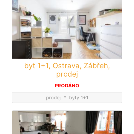
byt 1+1, Ostrava, Zábřeh,
prodej
PRODÁNO
prodej
*
byty 1+1