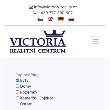
info@victoria-reality.cz
+420 777 200 502
Toggle 
Typ nabídky
Byty
Domy
Pozemky
Komerční Objekty
Ostatní