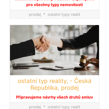
pro všechny typy nemovitostí
prodej
*
ostatní typy realit
ostatní typ reality, - Česká
Republika, prodej
Připravujeme návrhy všech druhů smluv
prodej
*
ostatní typy realit