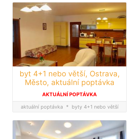
byt 4+1 nebo větší, Ostrava,
Město, aktuální poptávka
AKTUÁLNÍ POPTÁVKA
aktuální poptávka
*
byty 4+1 nebo větší