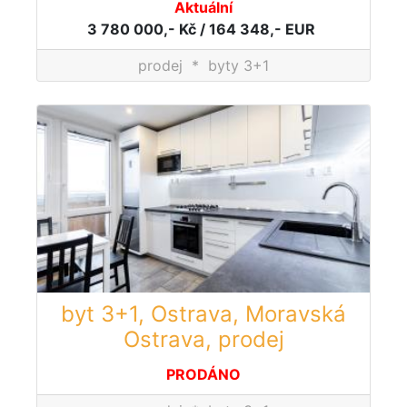
Aktuální
3 780 000,- Kč / 164 348,- EUR
prodej
*
byty 3+1
byt 3+1, Ostrava, Moravská
Ostrava, prodej
PRODÁNO