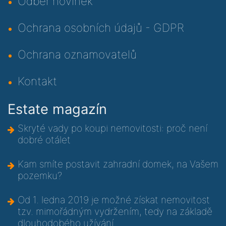
Odběr novinek
Ochrana osobních údajů - GDPR
Ochrana oznamovatelů
Kontakt
Estate magazín
Skryté vady po koupi nemovitosti: proč není
dobré otálet
Kam smíte postavit zahradní domek, na Vašem
pozemku?
Od 1. ledna 2019 je možné získat nemovitost
tzv. mimořádným vydržením, tedy na základě
dlouhodobého užívání.