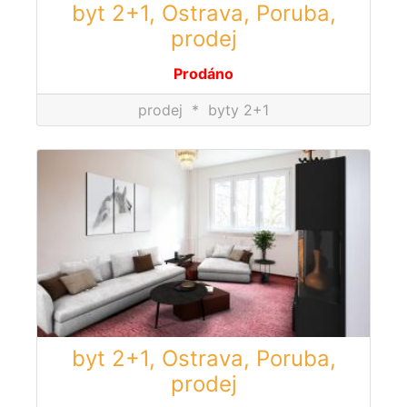
byt 2+1, Ostrava, Poruba,
prodej
Prodáno
prodej
*
byty 2+1
byt 2+1, Ostrava, Poruba,
prodej