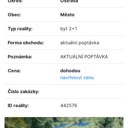
okres:
Ostrava
obec:
Město
typ reality:
byt 2+1
forma obchodu:
aktuální poptávka
poznámka:
AKTUÁLNÍ POPTÁVKA
cena:
dohodou
navrhnout cenu
číslo zakázky:
ID reality:
442576