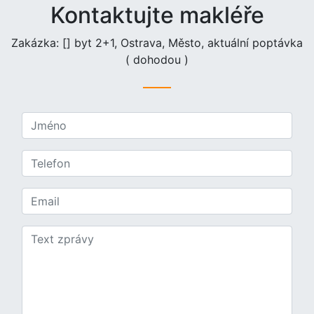
Kontaktujte makléře
Zakázka: [] byt 2+1, Ostrava, Město, aktuální poptávka
( dohodou )