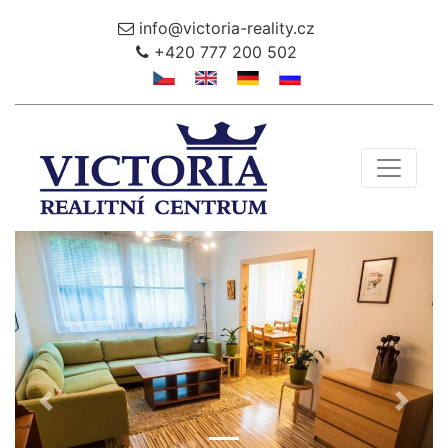
info@victoria-reality.cz
+420 777 200 502
Toggle 
Předchozí
Další