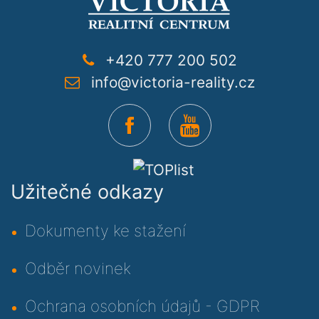
+420 777 200 502
info@victoria-reality.cz
Užitečné odkazy
Dokumenty ke stažení
Odběr novinek
Ochrana osobních údajů - GDPR