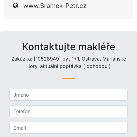
www.Sramek-Petr.cz
Kontaktujte makléře
Zakázka: [10528949] byt 1+1, Ostrava, Mariánské
Hory, aktuální poptávka ( dohodou )