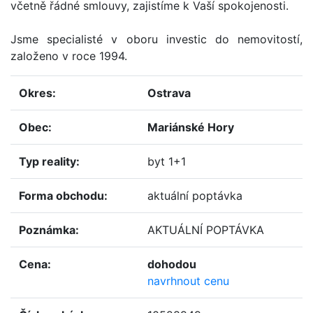
včetně řádné smlouvy, zajistíme k Vaší spokojenosti.
Jsme specialisté v oboru investic do nemovitostí,
založeno v roce 1994.
okres:
Ostrava
obec:
Mariánské Hory
typ reality:
byt 1+1
forma obchodu:
aktuální poptávka
poznámka:
AKTUÁLNÍ POPTÁVKA
cena:
dohodou
navrhnout cenu