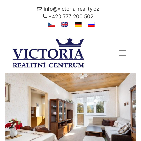
info@victoria-reality.cz
+420 777 200 502
Toggle 
Předchozí
Další