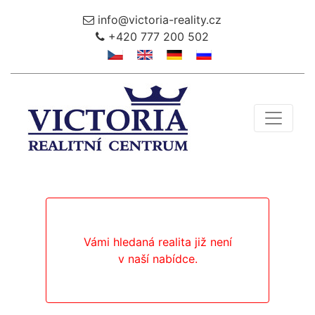
info@victoria-reality.cz
+420 777 200 502
Toggle 
Vámi hledaná realita již není
v naší nabídce.