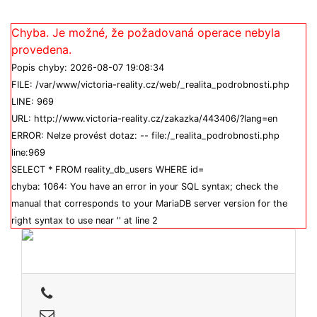
Chyba. Je možné, že požadovaná operace nebyla
provedena.
Popis chyby: 2026-08-07 19:08:34
FILE: /var/www/victoria-reality.cz/web/_realita_podrobnosti.php
LINE: 969
URL: http://www.victoria-reality.cz/zakazka/443406/?lang=en
ERROR: Nelze provést dotaz: -- file:/_realita_podrobnosti.php
line:969
SELECT * FROM reality_db_users WHERE id=
chyba: 1064: You have an error in your SQL syntax; check the
manual that corresponds to your MariaDB server version for the
right syntax to use near '' at line 2