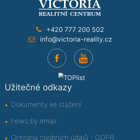
+420 777 200 502
info@victoria-reality.cz
Užitečné odkazy
Dokumenty ke stažení
news by email
Ochrana osobních údajů - GDPR