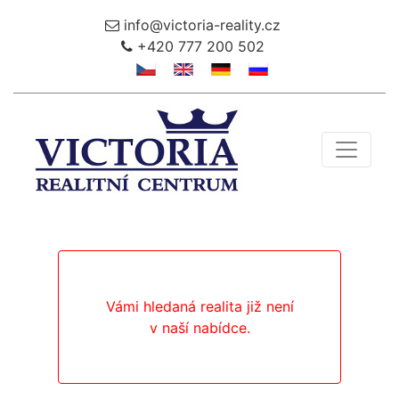
info@victoria-reality.cz
+420 777 200 502
Toggle 
Vámi hledaná realita již není
v naší nabídce.