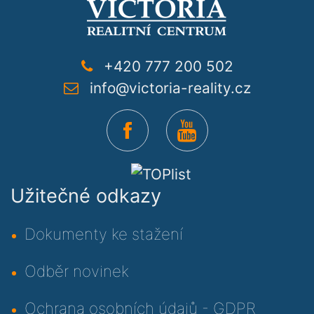
+420 777 200 502
info@victoria-reality.cz
Užitečné odkazy
Dokumenty ke stažení
Odběr novinek
Ochrana osobních údajů - GDPR