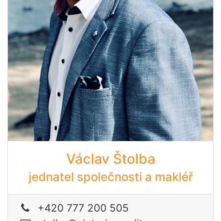
Václav Štolba
jednatel společnosti a makléř
+420 777 200 505