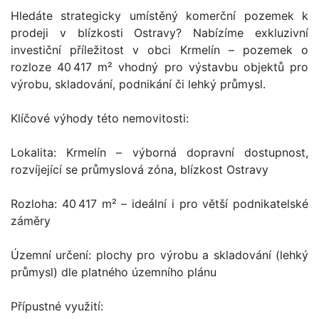
Hledáte strategicky umístěný komerční pozemek k
prodeji v blízkosti Ostravy? Nabízíme exkluzivní
investiční příležitost v obci Krmelín – pozemek o
rozloze 40 417 m² vhodný pro výstavbu objektů pro
výrobu, skladování, podnikání či lehký průmysl.
Klíčové výhody této nemovitosti:
Lokalita: Krmelín – výborná dopravní dostupnost,
rozvíjející se průmyslová zóna, blízkost Ostravy
Rozloha: 40 417 m² – ideální i pro větší podnikatelské
záměry
Územní určení: plochy pro výrobu a skladování (lehký
průmysl) dle platného územního plánu
Přípustné využití: