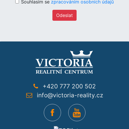
Souhlasím se
zpracováním osobních údajů
Odeslat
+420 777 200 502
info@victoria-reality.cz