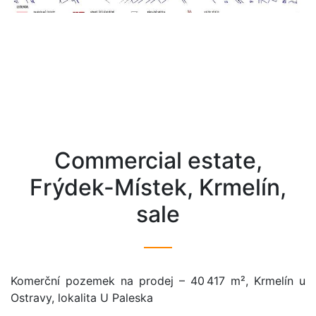
commercial estate,
Frýdek-Místek, Krmelín,
sale
Komerční pozemek na prodej – 40 417 m², Krmelín u
Ostravy, lokalita U Paleska