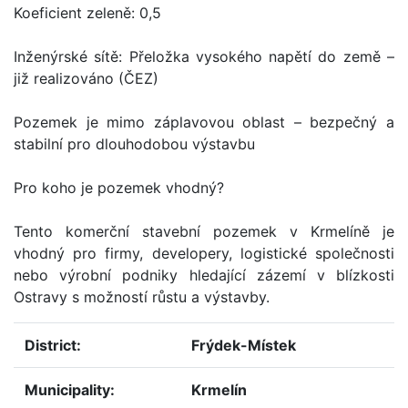
Koeficient zeleně: 0,5
Inženýrské sítě: Přeložka vysokého napětí do země –
již realizováno (ČEZ)
Pozemek je mimo záplavovou oblast – bezpečný a
stabilní pro dlouhodobou výstavbu
Pro koho je pozemek vhodný?
Tento komerční stavební pozemek v Krmelíně je
vhodný pro firmy, developery, logistické společnosti
nebo výrobní podniky hledající zázemí v blízkosti
Ostravy s možností růstu a výstavby.
District:
Frýdek-Místek
Municipality:
Krmelín