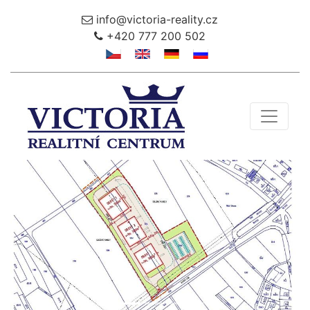
info@victoria-reality.cz
+420 777 200 502
Toggle 
Předchozí
Další