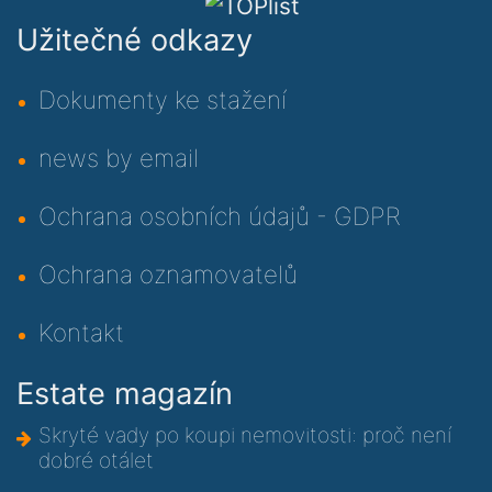
Užitečné odkazy
Dokumenty ke stažení
news by email
Ochrana osobních údajů - GDPR
Ochrana oznamovatelů
Kontakt
Estate magazín
Skryté vady po koupi nemovitosti: proč není
dobré otálet