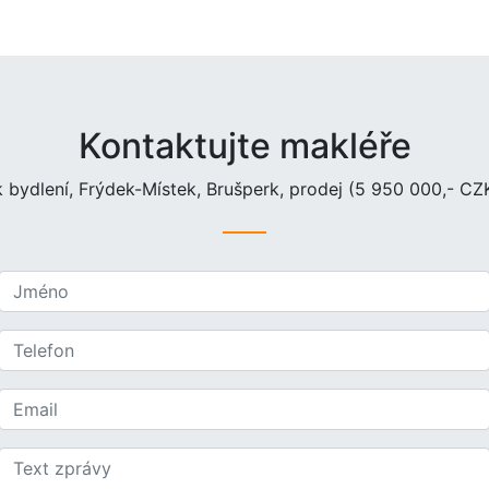
Kontaktujte makléře
bydlení, Frýdek-Místek, Brušperk, prodej (5 950 000,- CZK