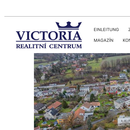
EINLEITUNG
MAGAZÍN
KO
Předchozí