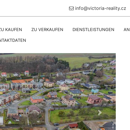
info@victoria-reality.cz
ZU KAUFEN
ZU VERKAUFEN
DIENSTLEISTUNGEN
AN
NTAKTDATEN
Další