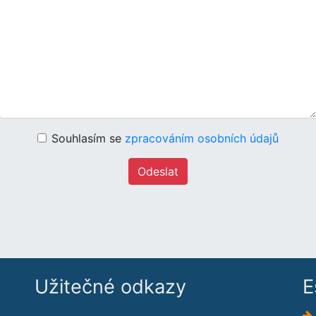
Souhlasím se
zpracováním osobních údajů
Odeslat
Užitečné odkazy
E