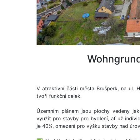
Wohngrun
V atraktivní části města Brušperk, na ul.
tvoří funkční celek.
Územním plánem jsou plochy vedeny jak
využít pro stavby pro bydlení, ať už indiv
je 40%, omezení pro výšku stavby nad úrovn