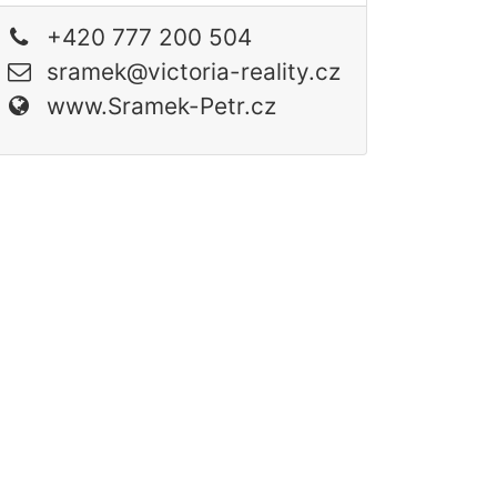
+420 777 200 504
sramek@victoria-reality.cz
www.Sramek-Petr.cz