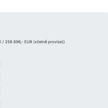
 / 258 696,- EUR (včetně provize))