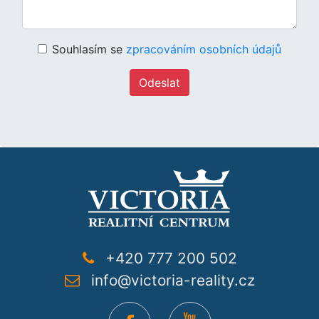
Souhlasím se
zpracováním osobních údajů
Odeslat
+420 777 200 502
info@victoria-reality.cz