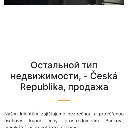
остальной тип
недвижимости, - Česká
Republika, продажа
Našim klientům zajišťujeme bezpečnou a prověřenou
úschovy kupní ceny prostřednictvím Bankoví,
advokátní, nebo notářské úschovy.