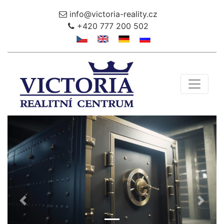
info@victoria-reality.cz
+420 777 200 502
Toggle 
Předchozí
Další