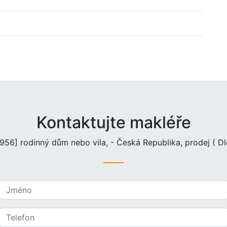
Kontaktujte makléře
56] rodinný dům nebo vila, - Česká Republika, prodej ( Dl