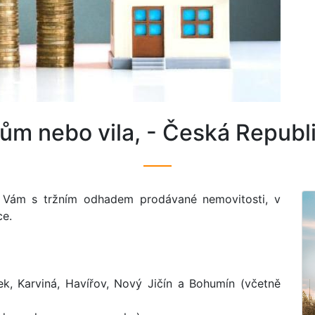
dům nebo vila, - Česká Republi
Vám s tržním odhadem prodávané nemovitosti, v
ce.
ek, Karviná, Havířov, Nový Jičín a Bohumín (včetně