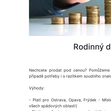
rodinný 
Nechcete prodat pod cenou? Pomůžeme 
případě potřeby i s razítkem soudního znal
Výhody:
- Platí pro Ostrava, Opava, Frýdek - Míst
všech spádových oblastí)