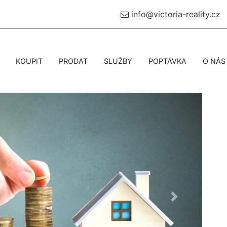
info@victoria-reality.cz
KOUPIT
PRODAT
SLUŽBY
POPTÁVKA
O NÁS
Další