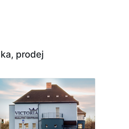
ka, prodej