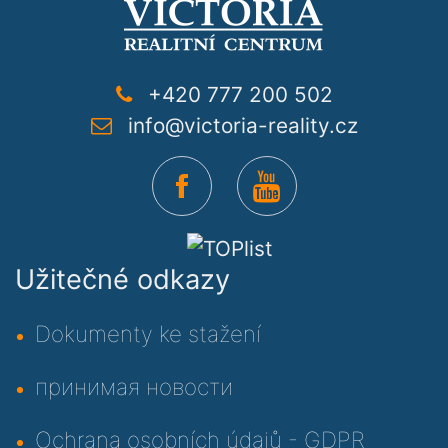
+420 777 200 502
info@victoria-reality.cz
Užitečné odkazy
Dokumenty ke stažení
принимая новости
Ochrana osobních údajů - GDPR