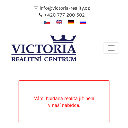
info@victoria-reality.cz
+420 777 200 502
Toggle 
Vámi hledaná realita již není
v naší nabídce.