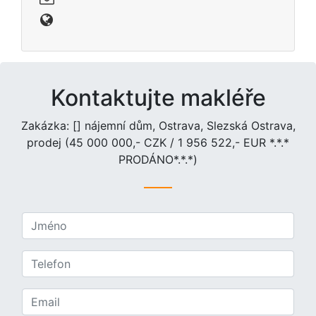
Kontaktujte makléře
Zakázka: [] nájemní dům, Ostrava, Slezská Ostrava,
prodej (45 000 000,- CZK / 1 956 522,- EUR *.*.*
PRODÁNO*.*.*)