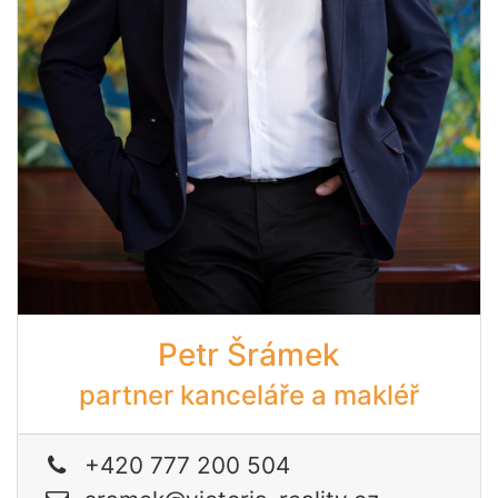
Petr Šrámek
partner kanceláře a makléř
+420 777 200 504