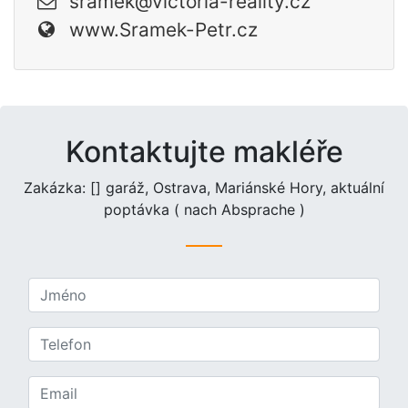
sramek@victoria-reality.cz
www.Sramek-Petr.cz
Kontaktujte makléře
Zakázka: [] garáž, Ostrava, Mariánské Hory, aktuální
poptávka ( nach Absprache )