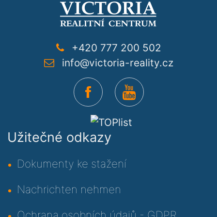
+420 777 200 502
info@victoria-reality.cz
Užitečné odkazy
Dokumenty ke stažení
Nachrichten nehmen
Ochrana osobních údajů - GDPR