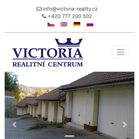
info@victoria-reality.cz
+420 777 200 502
Toggle 
Předchozí
Další