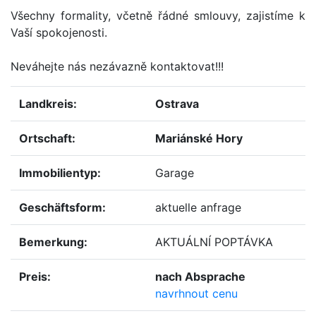
Všechny formality, včetně řádné smlouvy, zajistíme k
Vaší spokojenosti.
Neváhejte nás nezávazně kontaktovat!!!
Landkreis:
Ostrava
Ortschaft:
Mariánské Hory
immobilientyp:
Garage
geschäftsform:
aktuelle anfrage
Bemerkung:
AKTUÁLNÍ POPTÁVKA
Preis:
nach Absprache
navrhnout cenu