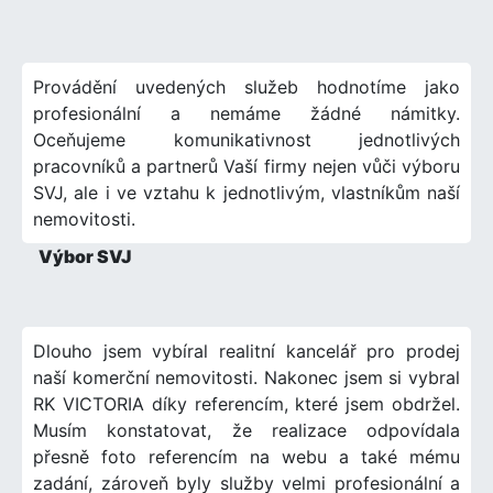
Provádění uvedených služeb hodnotíme jako
profesionální a nemáme žádné námitky.
Oceňujeme komunikativnost jednotlivých
pracovníků a partnerů Vaší firmy nejen vůči výboru
SVJ, ale i ve vztahu k jednotlivým, vlastníkům naší
nemovitosti.
Výbor SVJ
Dlouho jsem vybíral realitní kancelář pro prodej
naší komerční nemovitosti. Nakonec jsem si vybral
RK VICTORIA díky referencím, které jsem obdržel.
Musím konstatovat, že realizace odpovídala
přesně foto referencím na webu a také mému
zadání, zároveň byly služby velmi profesionální a