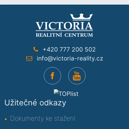
+420 777 200 502
info@victoria-reality.cz
Užitečné odkazy
Dokumenty ke stažení