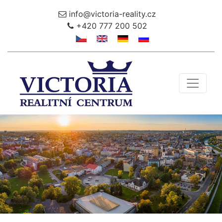
info@victoria-reality.cz
+420 777 200 502
Toggle 