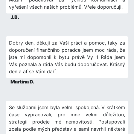
vyřešení všech našich problémů. Vřele doporučuji!
J.B.
Dobry den, děkuji za Vaši práci a pomoc, taky za
doporučení finančního poradce jsem moc ráda, že
jste mi dopomohli k bytu právě Vy :) Ráda jsem
Vás poznala a ráda Vás budu doporučovat. Krásný
den a ať se Vám daří.
Martina D.
Se službami jsem byla velmi spokojená. V krátkém
čase vypracovali, pro mne velmi důležitou,
strategii prodeje mé nemovitosti. Postupovali
zcela podle mých představ a sami navrhli některé