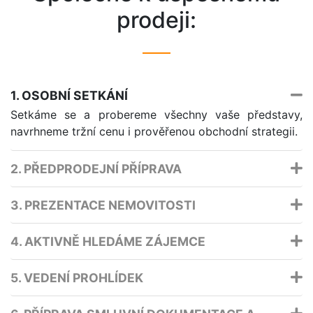
prodeji:
1. OSOBNÍ SETKÁNÍ
Setkáme se a probereme všechny vaše představy,
navrhneme tržní cenu i prověřenou obchodní strategii.
2. PŘEDPRODEJNÍ PŘÍPRAVA
3. PREZENTACE NEMOVITOSTI
4. AKTIVNĚ HLEDÁME ZÁJEMCE
5. VEDENÍ PROHLÍDEK