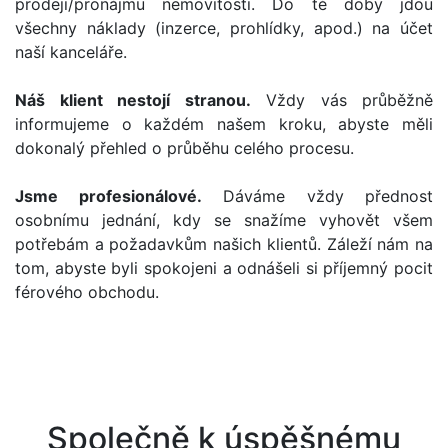
prodeji/pronájmu nemovitosti. Do té doby jdou
všechny náklady (inzerce, prohlídky, apod.) na účet
naší kanceláře.
Náš klient nestojí stranou.
Vždy vás průběžně
informujeme o každém našem kroku, abyste měli
dokonalý přehled o průběhu celého procesu.
Jsme profesionálové.
Dáváme vždy přednost
osobnímu jednání, kdy se snažíme vyhovět všem
potřebám a požadavkům našich klientů. Záleží nám na
tom, abyste byli spokojeni a odnášeli si příjemný pocit
férového obchodu.
Společně k úspěšnému