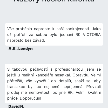
Vše proběhlo naprosto k naší spokojenosti. Jako
už potřetí za sebou bylo jednání RK VICTORIA
naprosto bez závad.
A.K., Londýn
S takovou pečlivostí a profesionalitou jsem se
ještě u realitní kanceláře nesetkal. Opravdu. Velmi
přátelští, vše vysvětlí do detailů, snaží se, aby
transakce byl co nejméně nepříjemná. Převzali
prodej mé nemovitosti po jiné RK. Velmi kvalitní
práce. Doporučuji!
David N.