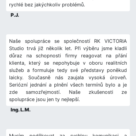
rychlé bez jakýchkoliv problémů.
P.J.
Naše spolupráce se společností RK VICTORIA
Studio trvá již několik let. Při výběru jsme kladli
důraz na schopnosti firmy reagovat na přání
klienta, který se nepohybuje v oboru realitních
služeb a formuluje tedy své představy poněkud
laicky. Současně nás zaujala vysoká úroveň.
Seriózní jednání a plnění všech termínů bylo a je
zde samozřejmostí. Naše zkušenosti ze
spolupráce jsou jen ty nejlepší.
Ing. L.M.
Musím poděkovat za rychlou komunikaci a