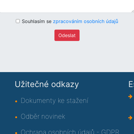
Souhlasím se
zpracováním osobních údajů
Odeslat
Užitečné odkazy
E
Dokumenty ke stažení
Odběr novinek
Ochrana osobních údajů - GDPR