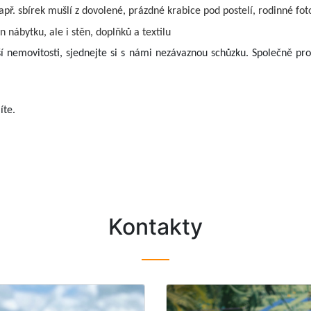
př. sbírek mušlí z dovolené, prázdné krabice pod postelí, rodinné fot
n nábytku, ale i stěn, doplňků a textilu
 nemovitosti, sjednejte si s námi nezávaznou schůzku. Společně p
íte.
Kontakty