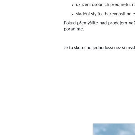
uklizení osobních předmětů, na
sladění stylů a barevnosti neje
Pokud přemýšlíte nad prodejem Vaší
poradíme.
Je to skutečně jednodušší než si mysl