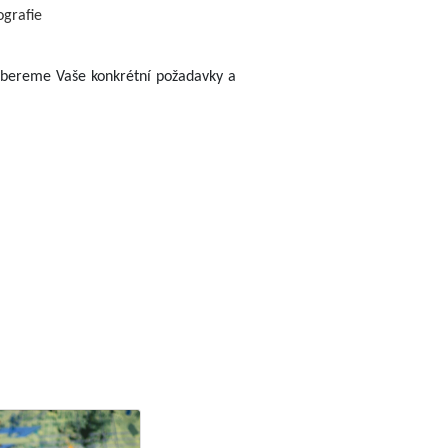
ografie
robereme Vaše konkrétní požadavky a