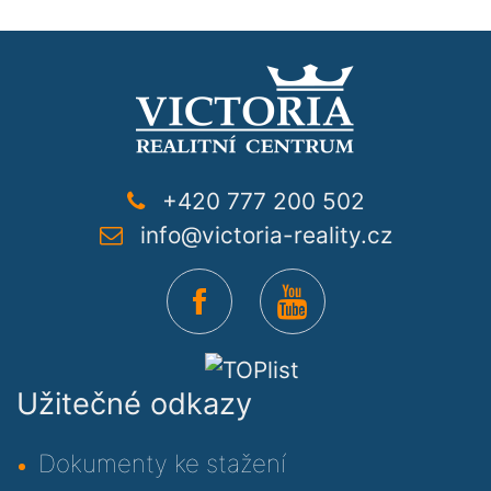
+420 777 200 502
info@victoria-reality.cz
Užitečné odkazy
Dokumenty ke stažení