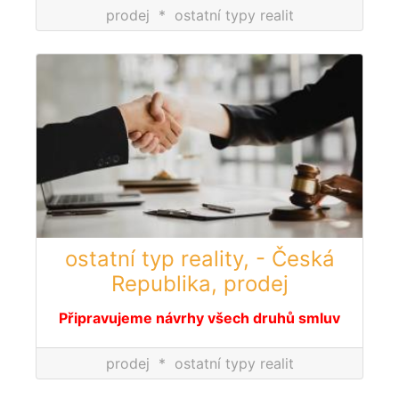
prodej
*
ostatní typy realit
ostatní typ reality, - Česká
Republika, prodej
Připravujeme návrhy všech druhů smluv
prodej
*
ostatní typy realit