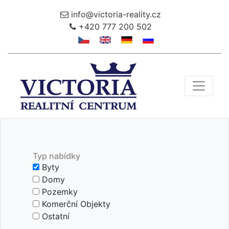
info@victoria-reality.cz
+420 777 200 502
Toggle 
Typ nabídky
Byty
Domy
Pozemky
Komerční Objekty
Ostatní