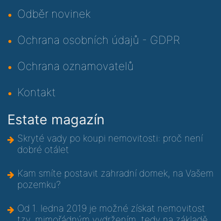
Odběr novinek
Ochrana osobních údajů - GDPR
Ochrana oznamovatelů
Kontakt
Estate magazín
Skryté vady po koupi nemovitosti: proč není
dobré otálet
Kam smíte postavit zahradní domek, na Vašem
pozemku?
Od 1. ledna 2019 je možné získat nemovitost
tzv. mimořádným vydržením, tedy na základě