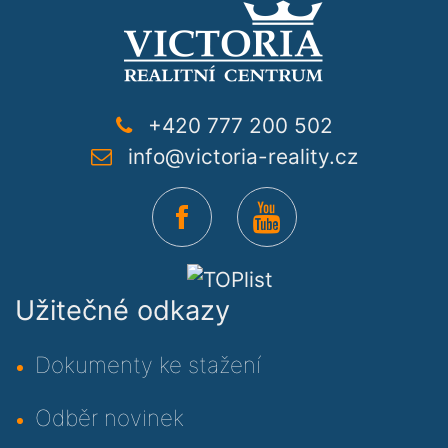
+420 777 200 502
info@victoria-reality.cz
Užitečné odkazy
Dokumenty ke stažení
Odběr novinek