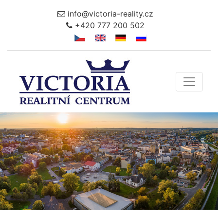
info@victoria-reality.cz
+420 777 200 502
Toggle 