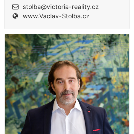
stolba@victoria-reality.cz
www.Vaclav-Stolba.cz