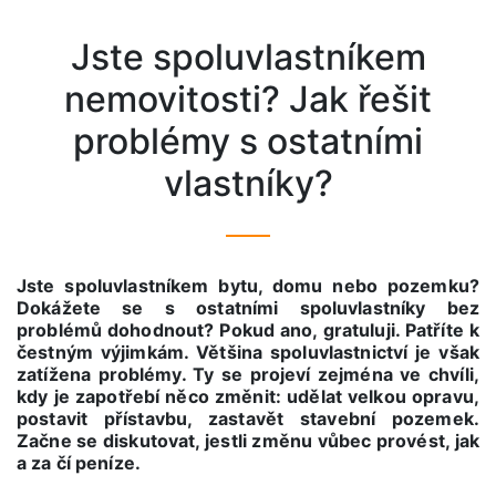
Jste spoluvlastníkem
nemovitosti? Jak řešit
problémy s ostatními
vlastníky?
Jste spoluvlastníkem bytu, domu nebo pozemku?
Dokážete se s ostatními spoluvlastníky bez
problémů dohodnout? Pokud ano, gratuluji. Patříte k
čestným výjimkám. Většina spoluvlastnictví je však
zatížena problémy. Ty se projeví zejména ve chvíli,
kdy je zapotřebí něco změnit: udělat velkou opravu,
postavit přístavbu, zastavět stavební pozemek.
Začne se diskutovat, jestli změnu vůbec provést, jak
a za čí peníze.