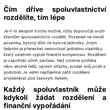
Čím dříve spoluvlastnictví
rozdělíte, tím lépe
Je-li to alespoň trochu možné, vždy doporučuji svým
klientům spoluvlastnictví rozdělit. Pozemek na menší
pozemky, bytový dům na bytové jednotky. Jiným
řešením je přenechat nemovitost jedinému vlastníku,
který ostatním vyplatí finanční kompenzaci. Rozdělení
je zapotřebí učinit zavčasu. Než vznikne potřeba
něco akutně řešit, opravit střechu, prodat svůj podíl a
podobně. Je velmi nepříjemné začít rozdělení
projednávat pod časovým tlakem,
Každý spoluvlastník může
kdykoli žádat rozdělení a
finanční vypořádání