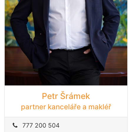
Petr Šrámek
partner kanceláře a makléř
777 200 504